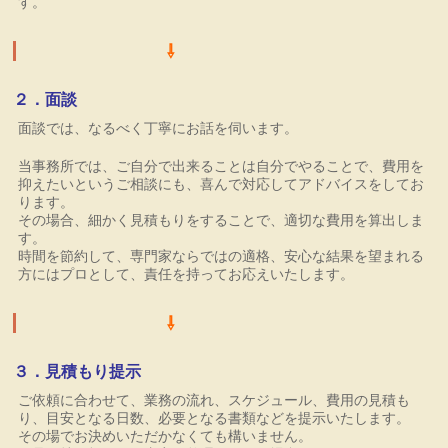
す。
⇩
２．面談
面談では、なるべく丁寧にお話を伺います。
当事務所では、ご自分で出来ることは自分でやることで、費用を
抑えたいというご相談にも、喜んで対応してアドバイスをしてお
ります。
その場合、細かく見積もりをすることで、適切な費用を算出しま
す。
時間を節約して、専門家ならではの適格、安心な結果を望まれる
方にはプロとして、責任を持ってお応えいたします。
⇩
３．見積もり提示
ご依頼に合わせて、業務の流れ、スケジュール、費用の見積も
り、目安となる日数、必要となる書類などを提示いたします。
その場でお決めいただかなくても構いません。