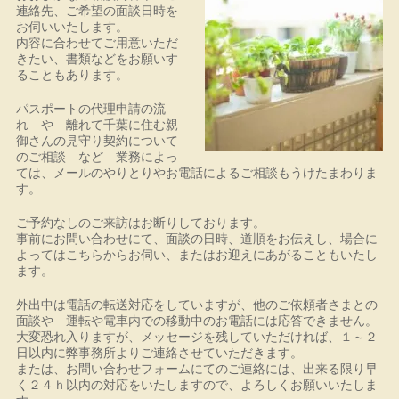
連絡先、ご希望の面談日時を
お伺いいたします。
内容に合わせてご用意いただ
きたい、書類などをお願いす
ることもあります。
パスポートの代理申請の流
れ や 離れて千葉に住む親
御さんの見守り契約について
のご相談 など 業務によっ
ては、メールのやりとりやお電話によるご相談もうけたまわりま
す。
ご予約なしのご来訪はお断りしております。
事前にお問い合わせにて、面談の日時、道順をお伝えし、場合に
よってはこちらからお伺い、またはお迎えにあがることもいたし
ます。
外出中は電話の転送対応をしていますが、他のご依頼者さまとの
面談や 運転や電車内での移動中のお電話には応答できません。
大変恐れ入りますが、メッセージを残していただければ、１～２
日以内に弊事務所よりご連絡させていただきます。
または、お問い合わせフォームにてのご連絡には、出来る限り早
く２４ｈ以内の対応をいたしますので、よろしくお願いいたしま