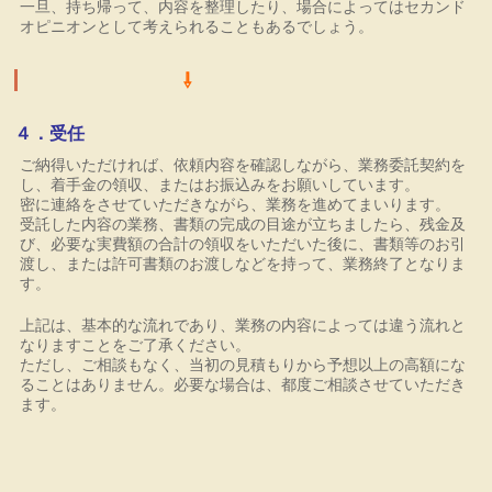
一旦、持ち帰って、内容を整理したり、場合によってはセカンド
オピニオンとして考えられることもあるでしょう。
⇩
４．受任
ご納得いただければ、依頼内容を確認しながら、業務委託契約を
し、着手金の領収、またはお振込みをお願いしています。
密に連絡をさせていただきながら、業務を進めてまいります。
受託した内容の業務、書類の完成の目途が立ちましたら、残金及
び、必要な実費額の合計の領収をいただいた後に、書類等のお引
渡し、または許可書類のお渡しなどを持って、業務終了となりま
す。
上記は、基本的な流れであり、業務の内容によっては違う流れと
なりますことをご了承ください。
ただし、ご相談もなく、当初の見積もりから予想以上の高額にな
ることはありません。必要な場合は、都度ご相談させていただき
ます。