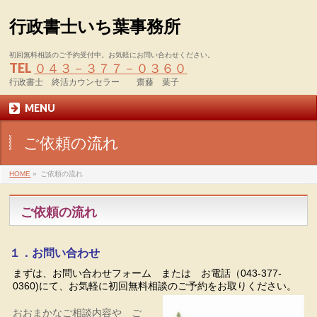
行政書士いち葉事務所
初回無料相談のご予約受付中。お気軽にお問い合わせください。
TEL
０４３－３７７－０３６０
行政書士 終活カウンセラー 齋藤 葉子
MENU
ご依頼の流れ
HOME
»
ご依頼の流れ
ご依頼の流れ
１．お問い合わせ
まずは、お問い合わせフォーム または お電話（043-377-
0360)にて、お気軽に初回無料相談のご予約をお取りください
。
おおまかなご相談内容や ご