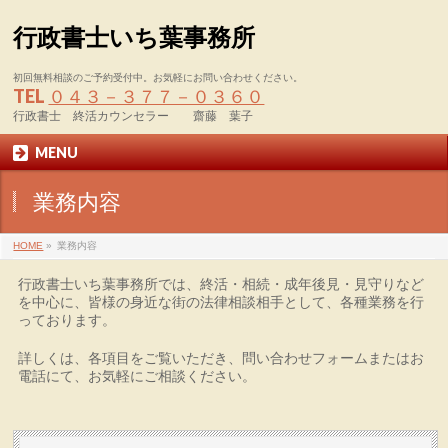
行政書士いち葉事務所
初回無料相談のご予約受付中。お気軽にお問い合わせください。
TEL
０４３－３７７－０３６０
行政書士 終活カウンセラー 齋藤 葉子
MENU
業務内容
HOME
»
業務内容
行政書士いち葉事務所では、終活・相続・成年後見・見守りなど
を中心に、皆様の身近な街の法律相談相手として、各種業務を行
っております。
詳しくは、各項目をご覧いただき、問い合わせフォームまたはお
電話にて、お気軽にご相談ください。